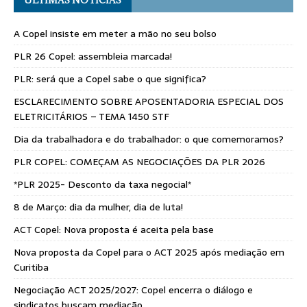
ÚLTIMAS NOTÍCIAS
A Copel insiste em meter a mão no seu bolso
PLR 26 Copel: assembleia marcada!
PLR: será que a Copel sabe o que significa?
ESCLARECIMENTO SOBRE APOSENTADORIA ESPECIAL DOS
ELETRICITÁRIOS – TEMA 1450 STF
Dia da trabalhadora e do trabalhador: o que comemoramos?
PLR COPEL: COMEÇAM AS NEGOCIAÇÕES DA PLR 2026
*PLR 2025- Desconto da taxa negocial*
8 de Março: dia da mulher, dia de luta!
ACT Copel: Nova proposta é aceita pela base
Nova proposta da Copel para o ACT 2025 após mediação em
Curitiba
Negociação ACT 2025/2027: Copel encerra o diálogo e
sindicatos buscam mediação