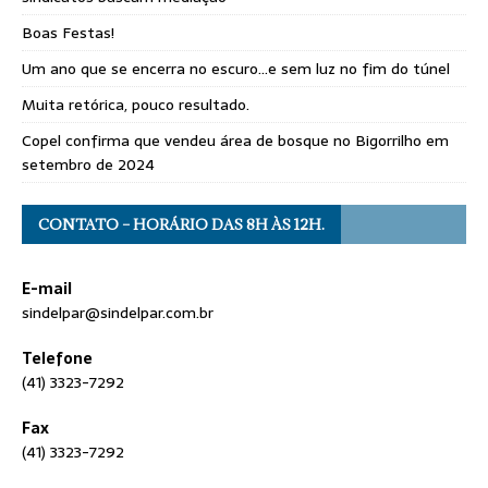
Boas Festas!
Um ano que se encerra no escuro…e sem luz no fim do túnel
Muita retórica, pouco resultado.
Copel confirma que vendeu área de bosque no Bigorrilho em
setembro de 2024
CONTATO – HORÁRIO DAS 8H ÀS 12H.
E-mail
sindelpar@sindelpar.com.br
Telefone
(41) 3323-7292
Fax
(41) 3323-7292