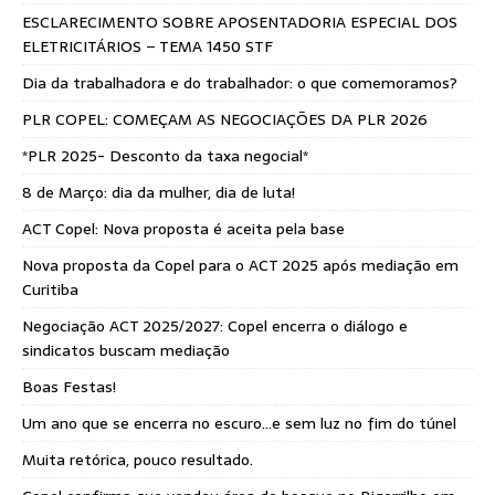
ESCLARECIMENTO SOBRE APOSENTADORIA ESPECIAL DOS
ELETRICITÁRIOS – TEMA 1450 STF
Dia da trabalhadora e do trabalhador: o que comemoramos?
PLR COPEL: COMEÇAM AS NEGOCIAÇÕES DA PLR 2026
*PLR 2025- Desconto da taxa negocial*
8 de Março: dia da mulher, dia de luta!
ACT Copel: Nova proposta é aceita pela base
Nova proposta da Copel para o ACT 2025 após mediação em
Curitiba
Negociação ACT 2025/2027: Copel encerra o diálogo e
sindicatos buscam mediação
Boas Festas!
Um ano que se encerra no escuro…e sem luz no fim do túnel
Muita retórica, pouco resultado.